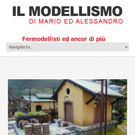
Fermodellisti ed ancor di più
Next