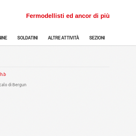
Fermodellisti ed ancor di più
INE
SOLDATINI
ALTRE ATTIVITÀ
SEZIONI
Rh.b
scalo di Bergun