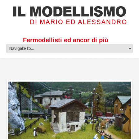
Fermodellisti ed ancor di più
Next