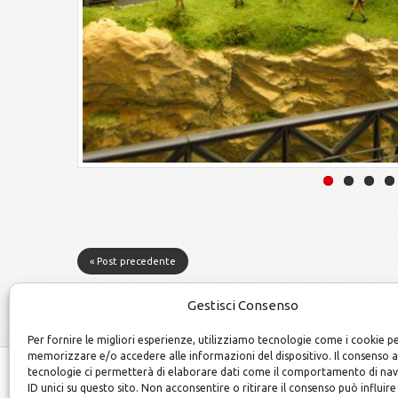
« Post precedente
Gestisci Consenso
Per fornire le migliori esperienze, utilizziamo tecnologie come i cookie p
memorizzare e/o accedere alle informazioni del dispositivo. Il consenso 
tecnologie ci permetterà di elaborare dati come il comportamento di na
ID unici su questo sito. Non acconsentire o ritirare il consenso può influire