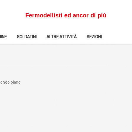
Fermodellisti ed ancor di più
INE
SOLDATINI
ALTRE ATTIVITÀ
SEZIONI
econdo piano