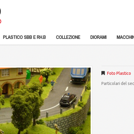
PLASTICO SBB E RH.B
COLLEZIONE
DIORAMI
MACCHIN
Foto Plastico
Particolari del s