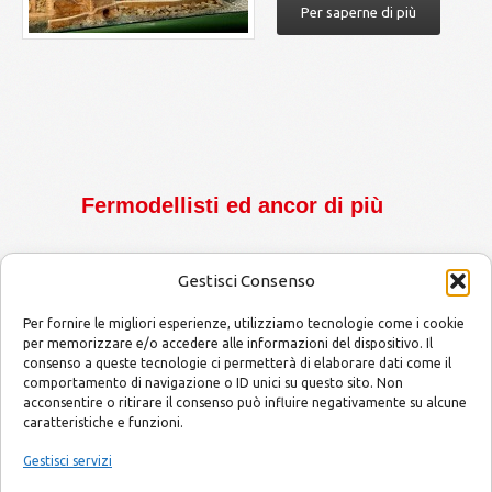
Per saperne di più
Fermodellisti ed ancor di più
Gestisci Consenso
Per fornire le migliori esperienze, utilizziamo tecnologie come i cookie
per memorizzare e/o accedere alle informazioni del dispositivo. Il
consenso a queste tecnologie ci permetterà di elaborare dati come il
MODELLISMO by Mario and Alessandro
Copyright © 2014
comportamento di navigazione o ID unici su questo sito. Non
acconsentire o ritirare il consenso può influire negativamente su alcune
caratteristiche e funzioni.
E-mail
info@modellismobymarioandalessandro.com
Gestisci servizi