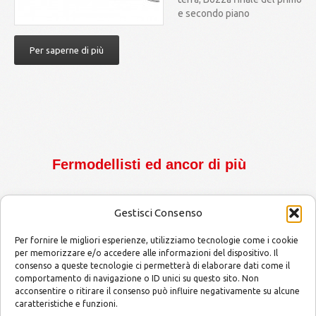
e secondo piano
Per saperne di più
Fermodellisti ed ancor di più
Gestisci Consenso
Per fornire le migliori esperienze, utilizziamo tecnologie come i cookie
per memorizzare e/o accedere alle informazioni del dispositivo. Il
consenso a queste tecnologie ci permetterà di elaborare dati come il
MODELLISMO by Mario and Alessandro
Copyright © 2014
comportamento di navigazione o ID unici su questo sito. Non
acconsentire o ritirare il consenso può influire negativamente su alcune
caratteristiche e funzioni.
E-mail
info@modellismobymarioandalessandro.com