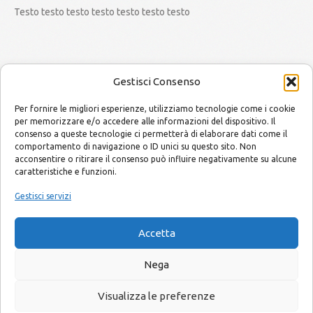
Testo testo testo testo testo testo testo
Gestisci Consenso
Per fornire le migliori esperienze, utilizziamo tecnologie come i cookie
per memorizzare e/o accedere alle informazioni del dispositivo. Il
consenso a queste tecnologie ci permetterà di elaborare dati come il
MODELLISMO by Mario and Alessandro
Copyright © 2014
comportamento di navigazione o ID unici su questo sito. Non
acconsentire o ritirare il consenso può influire negativamente su alcune
caratteristiche e funzioni.
E-mail
info@modellismobymarioandalessandro.com
Gestisci servizi
Accetta
Privacy Policy
|
Cookie Policy
|
Note Legali
- by
Ezenia.it
Nega
Visualizza le preferenze